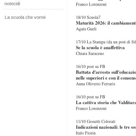
notecidi
Franco Lorenzoni
18/10 Scuola7
La scuola che vorrei
Maturità 2026: il cambiamento
Agata Gueli
17/10 La Stampa (da un post di Si
Se la scuola è anaffettiva
Chiara Saraceno
16/10 post su FB
Battuta d'arresto sull'educazio
nelle superiori e con il consens
Anna Oliverio Ferraris
16/10 post su FB
La cattiva storia che Valditar
Franco Lorenzoni
11/10 Gessetti Colorati
Indicazioni nazionali: le tre os
Italo Fiorin