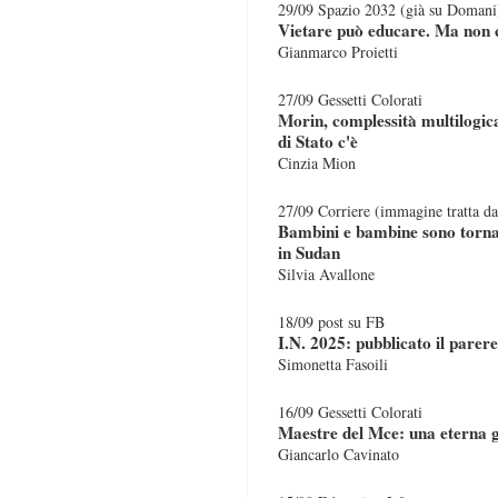
29/09 Spazio 2032 (già su Domani
Vietare può educare. Ma non 
Gianmarco Proietti
27/09 Gessetti Colorati
Morin, complessità multilogic
di Stato c'è
Cinzia Mion
27/09 Corriere (immagine tratta d
Bambini e bambine sono tornat
in Sudan
Silvia Avallone
18/09 post su FB
I.N. 2025: pubblicato il parere
Simonetta Fasoili
16/09 Gessetti Colorati
Maestre del Mce: una eterna g
Giancarlo Cavinato