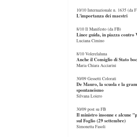
10/10 Internazionale n. 1635 (da 
L'importanza dei maestri
8/10 Il Manifesto (da FB)
Linee guida, in piazza contro 
Luciana Cimino
8/10 Volerelaluna
Anche il Consiglio di Stato bo
Maria Chiara Acciarini
30/09 Gessetti Colorati
De Mauro, la scuola e la gram
spontaneismo
Silvana Loiero
30/09 post su FB
Il ministro insonne e alcune "p
sul Foglio (29 settembre)
Simonetta Fasoli