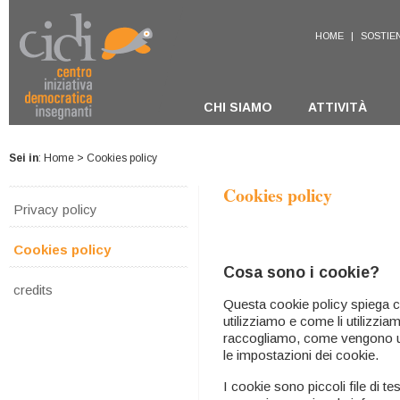
HOME
|
SOSTIEN
CHI SIAMO
ATTIVITÀ
Sei in
:
Home
> Cookies policy
Cookies policy
Privacy policy
Cookies policy
Cosa sono i cookie?
credits
Questa cookie policy spiega co
utilizziamo e come li utilizzi
raccogliamo, come vengono uti
le impostazioni dei cookie.
I cookie sono piccoli file di te