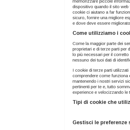
memorizzare piccole informazi
dispositivo quando il sito web
cookie ci aiutano a far funzion
sicuro, fornire una migliore e
e dove deve essere migliorato
Come utilizziamo i coo
Come la maggior parte dei servi
proprietari e di terze parti per
lo più necessari per il corret
nessuno dei tuoi dati di identi
I cookie di terze parti utilizza
comprendere come funziona e c
mantenendo i nostri servizi sic
pertinenti per te e, tutto som
experience e velocizzando le tu
Tipi di cookie che util
Gestisci le preferenze 