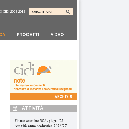
O CIDI 2003-2012
ICA
PROGETTI
VIDEO
ATTIVITÀ
Firenze settembre 2026 / giugno '27
Attività anno scolastico 2026/27