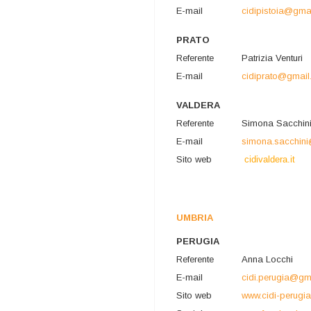
E-mail
cidipistoia@gma
PRATO
Referente
Patrizia Venturi
E-mail
cidiprato@gmai
VALDERA
Referente
Simona Sacchin
E-mail
simona.sacchin
Sito web
cidivaldera.it
UMBRIA
PERUGIA
Referente
Anna Locchi
E-mail
cidi.perugia@gm
Sito web
www.cidi-perugia.