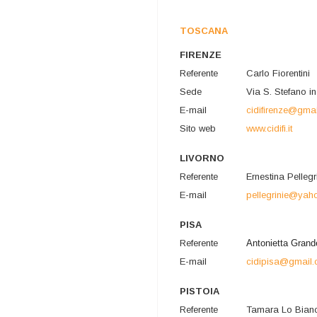
TOSCANA
FIRENZE
Referente
Carlo Fiorentini
Sede
Via S. Stefano i
E-mail
cidifirenze@gma
Sito web
www.cidifi.it
LIVORNO
Referente
Ernestina Pellegr
E-mail
pellegrinie@yaho
PISA
Referente
Antonietta Grand
E-mail
cidipisa@gmail
PISTOIA
Referente
Tamara Lo Bian