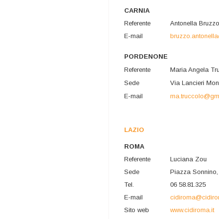
CARNIA
Referente
Antonella Bruzz
E-mail
bruzzo.antonell
PORDENONE
Referente
Maria Angela Tr
Sede
Via Lancieri Mon
E-mail
ma.truccolo@gm
LAZIO
ROMA
Referente
Luciana Zou
Sede
Piazza Sonnino,
Tel.
06 58.81.325
E-mail
cidiroma@cidiro
Sito web
www.cidiroma.it