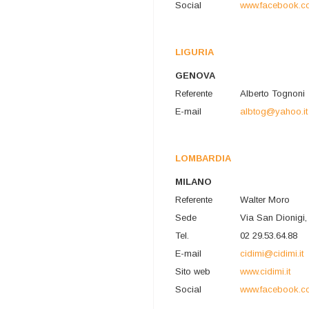
Social
www.facebook.c
LIGURIA
GENOVA
Referente
Alberto Tognoni
E-mail
albtog@yahoo.it
LOMBARDIA
MILANO
Referente
Walter Moro
Sede
Via San Dionigi,
Tel.
02 29.53.64.88
E-mail
cidimi@cidimi.it
Sito web
www.cidimi.it
Social
www.facebook.co