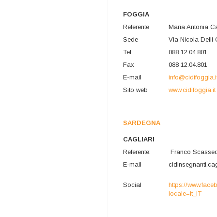
FOGGIA
Referente
Maria Antonia 
Sede
Via Nicola Delli
Tel.
088 12.04.801
Fax
088 12.04.801
E-mail
info@cidifoggia.i
Sito web
www.cidifoggia.it
SARDEGNA
CAGLIARI
Referente:
Franco Scasse
E-mail
cidinsegnanti.ca
Social
https://www.fac
locale=it_IT