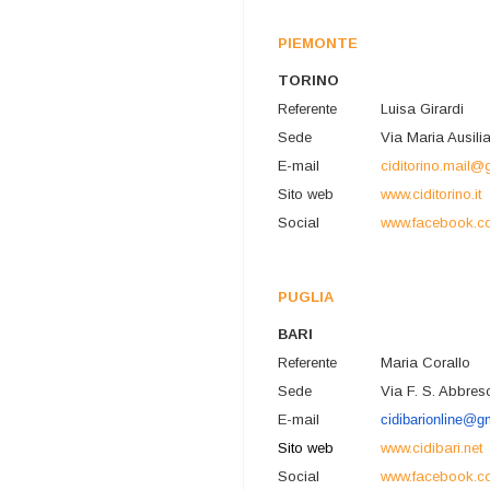
PIEMONTE
TORINO
Referente
Luisa Girardi
Sede
Via Maria Ausilia
E-mail
ciditorino.mail
Sito web
www.ciditorino.it
Social
www.facebook.co
PUGLIA
BARI
Referente
Maria Corallo
Sede
Via F. S. Abbres
E-mail
cidibarionline@g
Sito web
www.cidibari.net
Social
www.facebook.co