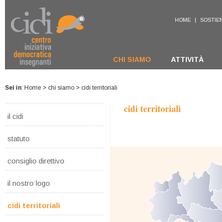
HOME
|
SOSTIEN
CHI SIAMO
ATTIVITÀ
Sei in
:
Home
>
chi siamo
> cidi territoriali
cidi territoriali
il cidi
statuto
consiglio direttivo
il nostro logo
cidi territoriali