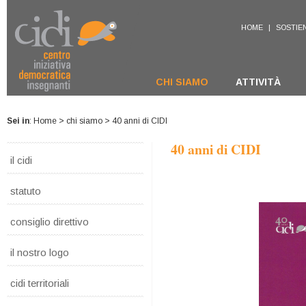
HOME
|
SOSTIEN
CHI SIAMO
ATTIVITÀ
Sei in
:
Home
>
chi siamo
> 40 anni di CIDI
40 anni di CIDI
il cidi
statuto
consiglio direttivo
il nostro logo
cidi territoriali