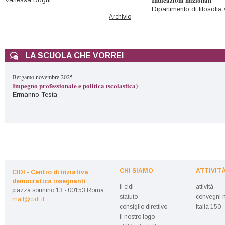
Dipartimento di filosofia v
Archivio
LA SCUOLA CHE VORREI
Bergamo novembre 2025
Impegno professionale e politica (scolastica)
Ermanno Testa
CHI SIAMO
ATTIVIT
CIDI - Centro di inziativa
democratica insegnanti
il cidi
attività
piazza sonnino 13 - 00153 Roma
statuto
convegni n
mail@cidi.it
consiglio direttivo
Italia 150
il nostro logo