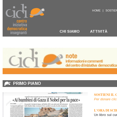
HOME
|
SOSTIEN
CHI SIAMO
ATTIVITÀ
PRIMO PIANO
SOSTIENI IL 
Per donare clic
L'ORA DI SC
Un libro sul cu