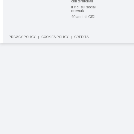
cidi territoriali
il cidi sui social
network
40 anni di CIDI
PRIVACY POLICY
COOKIES POLICY
CREDITS
|
|