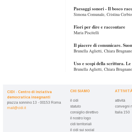
Paesaggi sonori - Il bosco rac
Simona Comunale, Cristina Cerbio
Fiori per dire e raccontare
Maria Piscitelli
Il piacere di comunicare. Suon
Brunella Aglietti, Chiara Brugnano
Uso e scopi della scrittura. Le
Brunella Aglietti, Chiara Brugnano
CHI SIAMO
ATTIVIT
CIDI - Centro di inziativa
democratica insegnanti
il cidi
attività
piazza sonnino 13 - 00153 Roma
statuto
convegni n
mail@cidi.it
consiglio direttivo
Italia 150
il nostro logo
cidi territoriali
il cidi sui social