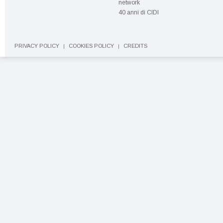
network
40 anni di CIDI
PRIVACY POLICY
COOKIES POLICY
CREDITS
|
|