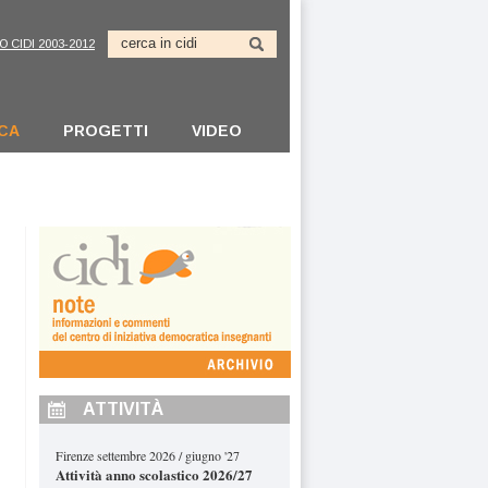
O CIDI 2003-2012
ICA
PROGETTI
VIDEO
ATTIVITÀ
Firenze settembre 2026 / giugno '27
Attività anno scolastico 2026/27