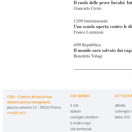
Il ruolo delle prove Invalsi: 
Giancarlo Cerini
12/09 Internazionale
Una scuola aperta contro le d
Franco Lorenzoni
4/09 Repubblica
Il mondo sarà salvato dai rag
Benedetta Tobagi
CHI SIAMO
ATTIVIT
CIDI - Centro di inziativa
democratica insegnanti
il cidi
attività
piazza sonnino 13 - 00153 Roma
statuto
convegni n
mail@cidi.it
consiglio direttivo
Italia 150
il nostro logo
cidi territoriali