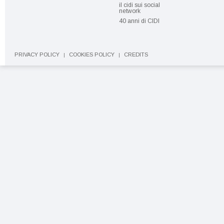
il cidi sui social
network
40 anni di CIDI
PRIVACY POLICY
COOKIES POLICY
CREDITS
|
|