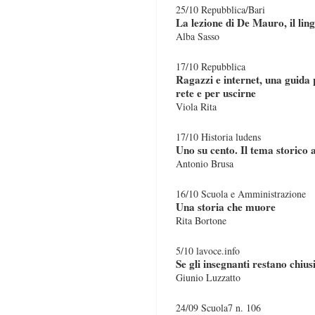
25/10 Repubblica/Bari
La lezione di De Mauro, il lin
Alba Sasso
17/10 Repubblica
Ragazzi e internet, una guida 
rete e per uscirne
Viola Rita
17/10 Historia ludens
Uno su cento. Il tema storico 
Antonio Brusa
16/10 Scuola e Amministrazione
Una storia che muore
Rita Bortone
5/10 lavoce.info
Se gli insegnanti restano chiusi
Giunio Luzzatto
24/09 Scuola7 n. 106