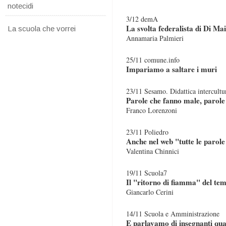
notecidi
3/12 demA
La svolta federalista di Di Mai
La scuola che vorrei
Annamaria Palmieri
25/11 comune.info
Impariamo a saltare i muri
23/11 Sesamo. Didattica intercultu
Parole che fanno male, parole
Franco Lorenzoni
23/11 Poliedro
Anche nel web "tutte le parole 
Valentina Chinnici
19/11 Scuola7
Il "ritorno di fiamma" del te
Giancarlo Cerini
14/11 Scuola e Amministrazione
E parlavamo di insegnanti quali