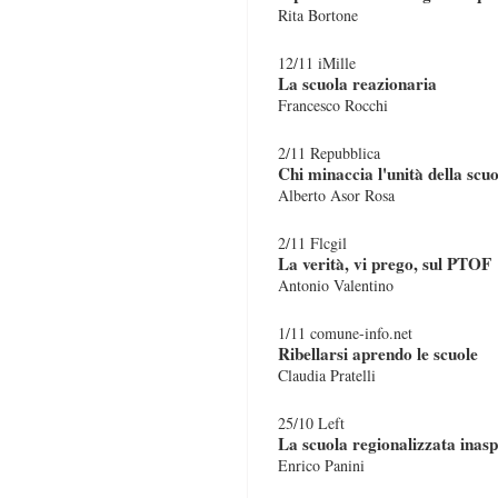
Rita Bortone
12/11 iMille
La scuola reazionaria
Francesco Rocchi
2/11 Repubblica
Chi minaccia l'unità della scu
Alberto Asor Rosa
2/11 Flcgil
La verità, vi prego, sul PTOF
Antonio Valentino
1/11 comune-info.net
Ribellarsi aprendo le scuole
Claudia Pratelli
25/10 Left
La scuola regionalizzata inasp
Enrico Panini