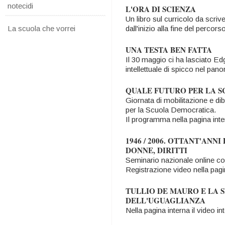
notecidi
L'ORA DI SCIENZA
Un libro sul curricolo da scriv
La scuola che vorrei
dall'inizio alla fine del percors
UNA TESTA BEN FATTA
Il 30 maggio ci ha lasciato Ed
intellettuale di spicco nel pan
QUALE FUTURO PER LA S
Giornata di mobilitazione e di
per la Scuola Democratica.
Il programma nella pagina int
1946 / 2006. OTTANT'ANN
DONNE, DIRITTI
Seminario nazionale online co
Registrazione video nella pagi
TULLIO DE MAURO E LA 
DELL'UGUAGLIANZA
Nella pagina interna il video in