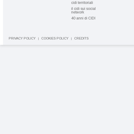
cidi territoriali
il cidi sui social
network
40 anni di CIDI
PRIVACY POLICY
COOKIES POLICY
CREDITS
|
|