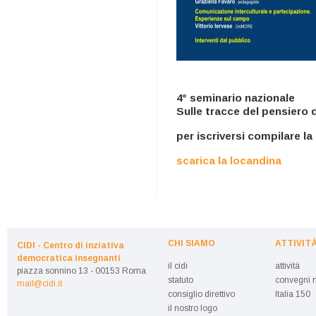
4° seminario nazionale
Sulle tracce del pensiero d
per iscriversi compilare la
scarica la locandina
CHI SIAMO
ATTIVIT
CIDI - Centro di inziativa
democratica insegnanti
il cidi
attività
piazza sonnino 13 - 00153 Roma
statuto
convegni n
mail@cidi.it
consiglio direttivo
Italia 150
il nostro logo