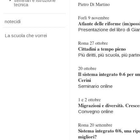
seminari e istruzione
Pietro Di Martino
tecnica
Forlì 9 novembre
notecidi
Atlante delle riforme (im)possi
Presentazione del libro di Gia
La scuola che vorrei
Roma 27 ottobre
Cittadini a tempo pieno
Più diritti, più scuola, più part
20 ottobre
Il sistema integrato 0-6 per 
Cerini
Seminario online
1 e 2 ottobre
Migrazioni e diversità. Cresce
Convegno online
Roma 20 settembre
Sistema integrato 0/6, una rip
migliori?