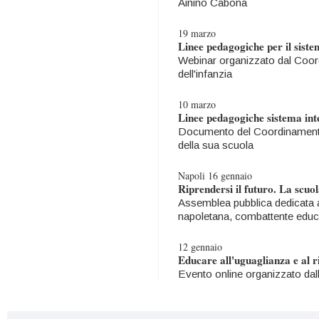
Ainino Cabona
19 marzo
Linee pedagogiche per il siste
Webinar organizzato dal Coord
dell'infanzia
10 marzo
Linee pedagogiche sistema int
Documento del Coordinamento n
della sua scuola
Napoli 16 gennaio
Riprendersi il futuro. La scuo
Assemblea pubblica dedicata a
napoletana, combattente educ
12 gennaio
Educare all'uguaglianza e al r
Evento online organizzato dall'