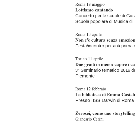
Roma 18 maggio
Lottiamo cantando
Concerto per le scuole di Gio
Scuola popolare di Musica di 
Roma 13 aprile
Non c'è cultura senza emozio
Festa/incontro per anteprima d
Torino 11 aprile
Due gradi in meno: capire i c
3° Seminario tematico 2019 de
Piemonte
Roma 12 febbraio
La biblioteca di Emma Castel
Presso IISS Darwin di Roma
Zerosei, come uno storytelling
Giancarlo Cerini