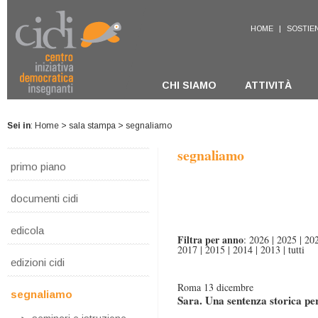
HOME
|
SOSTIEN
CHI SIAMO
ATTIVITÀ
Sei in
:
Home
>
sala stampa
> segnaliamo
segnaliamo
primo piano
documenti cidi
edicola
Filtra per anno
:
2026
|
2025
|
20
2017
|
2015
|
2014
|
2013
|
tutti
edizioni cidi
Roma 13 dicembre
segnaliamo
Sara. Una sentenza storica pe