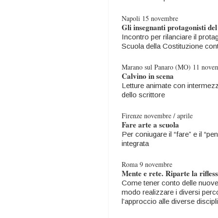
Napoli 15 novembre
Gli insegnanti protagonisti d
Incontro per rilanciare il prot
Scuola della Costituzione cont
Marano sul Panaro (MO) 11 nove
Calvino in scena
Letture animate con intermezzi
dello scrittore
Firenze novembre / aprile
Fare arte a scuola
Per coniugare il “fare” e il “
integrata
Roma 9 novembre
Mente e rete. Riparte la rifles
Come tener conto delle nuove o
modo realizzare i diversi per
l’approccio alle diverse discip