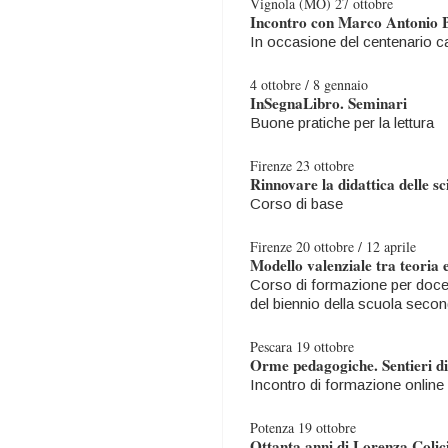
Vignola (MO) 27 ottobre
Incontro con Marco Antonio 
In occasione del centenario c
4 ottobre / 8 gennaio
InSegnaLibro. Seminari
Buone pratiche per la lettura
Firenze 23 ottobre
Rinnovare la didattica delle sc
Corso di base
Firenze 20 ottobre / 12 aprile
Modello valenziale tra teoria 
Corso di formazione per docen
del biennio della scuola seco
Pescara 19 ottobre
Orme pedagogiche. Sentieri di
Incontro di formazione online
Potenza 19 ottobre
Ottanta anni di Lorenza Colic