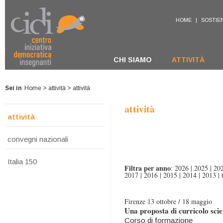
HOME
|
SOSTIEN
CHI SIAMO
ATTIVITÀ
Sei in
:
Home
>
attività
> attività
attività
attività
convegni nazionali
Italia 150
Filtra per anno
:
2026
|
2025
|
20
2017
|
2016
|
2015
|
2014
|
2013
|
Firenze 13 ottobre / 18 maggio
Una proposta di curricolo scie
Corso di formazione