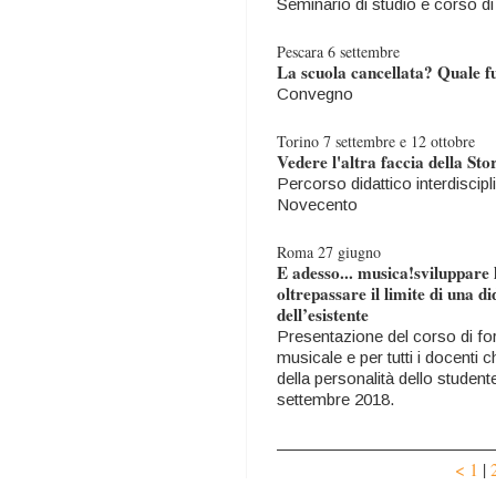
Seminario di studio e corso d
Pescara 6 settembre
La scuola cancellata? Quale fu
Convegno
Torino 7 settembre e 12 ottobre
Vedere l'altra faccia della Sto
Percorso didattico interdiscipli
Novecento
Roma 27 giugno
E adesso... musica!sviluppare l
oltrepassare il limite di una d
dell’esistente
Presentazione del corso di fo
musicale e per tutti i docenti 
della personalità dello student
settembre 2018.
<
1
|