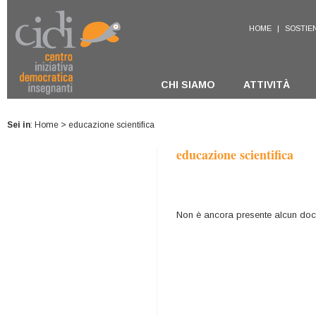
HOME
|
SOSTIEN
CHI SIAMO
ATTIVITÀ
Sei in
:
Home
> educazione scientifica
educazione scientifica
Non è ancora presente alcun docu