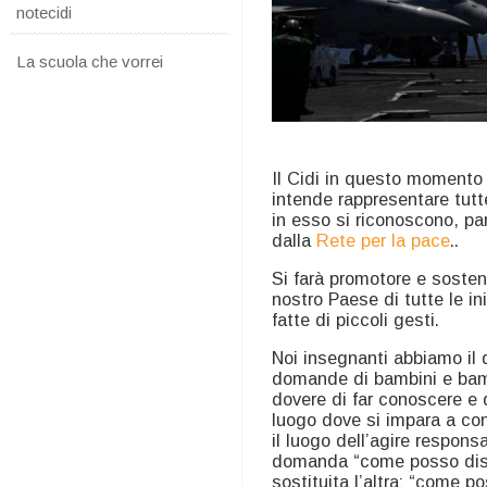
notecidi
La scuola che vorrei
Il Cidi in questo momento 
intende rappresentare tutt
in esso si riconoscono, pa
dalla
Rete per la pace
..
Si farà promotore e sostenit
nostro Paese di tutte le in
fatte di piccoli gesti.
Noi insegnanti abbiamo il d
domande di bambini e bamb
dovere di far conoscere e di 
luogo dove si impara a con
il luogo dell’agire respons
domanda “come posso dist
sostituita l’altra: “come p