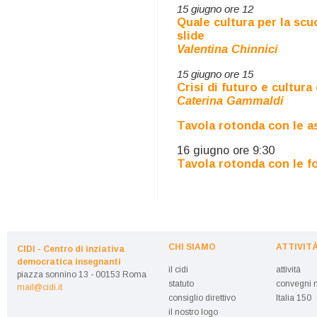
15 giugno ore 12
Quale cultura per la s
slide
Valentina Chinnici
15 giugno ore 15
Crisi di futuro e cultur
Caterina Gammaldi
Tavola rotonda con le a
16 giugno ore 9:30
Tavola rotonda con le fo
CHI SIAMO
ATTIVIT
CIDI - Centro di inziativa
democratica insegnanti
il cidi
attività
piazza sonnino 13 - 00153 Roma
statuto
convegni n
mail@cidi.it
consiglio direttivo
Italia 150
il nostro logo