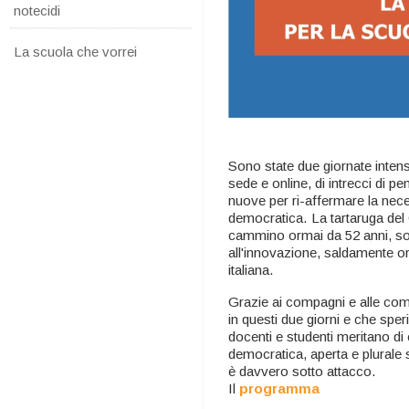
notecidi
La scuola che vorrei
Sono state due giornate intense
sede e online, di intrecci di pe
nuove per ri-affermare la nece
democratica. La tartaruga del
cammino ormai da 52 anni, soli
all'innovazione, saldamente ori
italiana.
Grazie ai compagni e alle co
in questi due giorni e che spe
docenti e studenti meritano di
democratica, aperta e plurale 
è davvero sotto attacco.
Il
programma