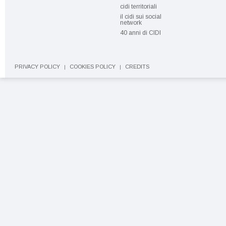
cidi territoriali
il cidi sui social
network
40 anni di CIDI
PRIVACY POLICY
COOKIES POLICY
CREDITS
|
|