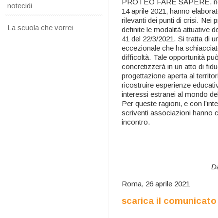
PROTEO FARE SAPERE, nel c
notecidi
14 aprile 2021, hanno elaborat
rilevanti dei punti di crisi. Ne
La scuola che vorrei
definite le modalità attuative d
41 del 22/3/2021. Si tratta di 
eccezionale che ha schiacciato
difficoltà. Tale opportunità pu
concretizzerà in un atto di fid
progettazione aperta al territori
ricostruire esperienze educativ
interessi estranei al mondo de
Per queste ragioni, e con l’int
scriventi associazioni hanno c
incontro.
Da
Roma, 26 aprile 2021
scarica il comunicato