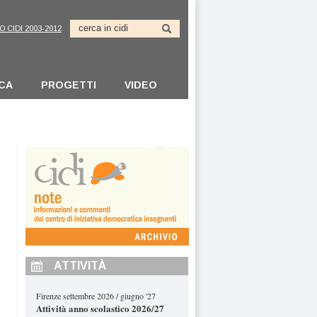
O CIDI 2003-2012
ICA
PROGETTI
VIDEO
ATTIVITÀ
Firenze settembre 2026 / giugno '27
Attività anno scolastico 2026/27