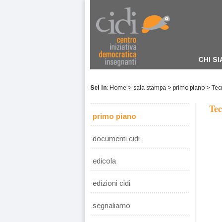
CHI S
Sei in
:
Home
>
sala stampa
>
primo piano
> Tec
Tec
primo piano
documenti cidi
edicola
edizioni cidi
segnaliamo